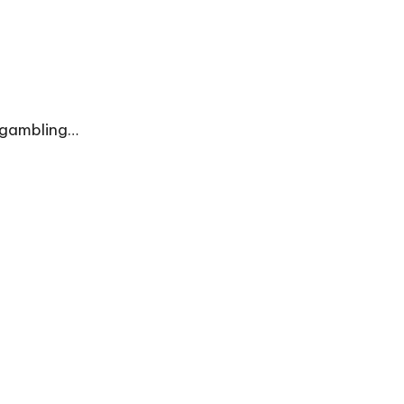
e gambling…