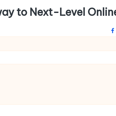
ay to Next-Level Onli
fa