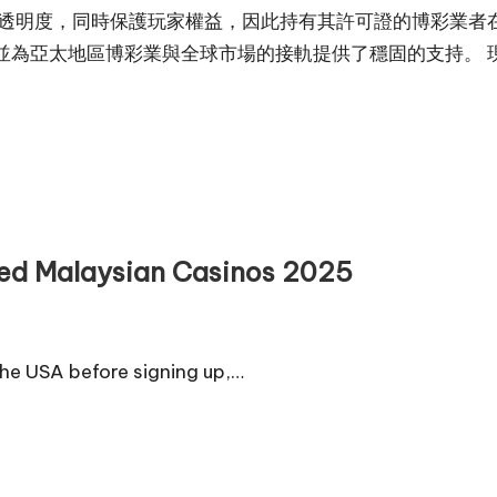
透明度，同時保護玩家權益，因此持有其許可證的博彩業者在
並為亞太地區博彩業與全球市場的接軌提供了穩固的支持。 
ted Malaysian Casinos 2025
 the USA before signing up,…