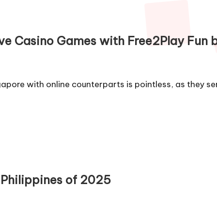
ive Casino Games with Free2Play Fun 
ore with online counterparts is pointless, as they se
 Philippines of 2025