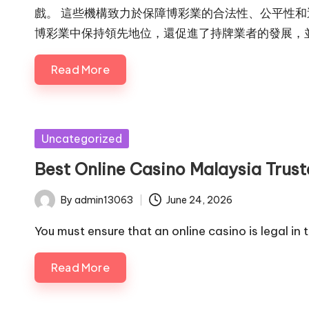
戲。 這些機構致力於保障博彩業的合法性、公平性和
博彩業中保持領先地位，還促進了持牌業者的發展，
Read More
Posted
Uncategorized
in
Best Online Casino Malaysia Trus
By
admin13063
June 24, 2026
Posted
by
You must ensure that an online casino is legal in
Read More