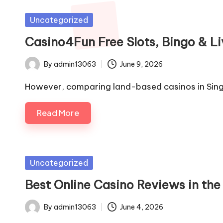
Posted
Uncategorized
in
Casino4Fun Free Slots, Bingo & L
By
admin13063
June 9, 2026
Posted
by
However, comparing land-based casinos in Singap
Read More
Posted
Uncategorized
in
Best Online Casino Reviews in the
By
admin13063
June 4, 2026
Posted