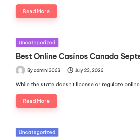
Read More
Posted
Uncategorized
in
Best Online Casinos Canada Sept
By
admin13063
July 23, 2026
Posted
by
While the state doesn’t license or regulate onlin
Read More
Posted
Uncategorized