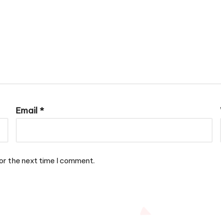
Email
*
or the next time I comment.