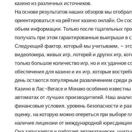
казино из различных источников.
На основе результатов наших обзоров мы отобрал
ориентироваться на рейтинг казино онлайн. Он с
объем информации. Только после тщательных пров
получать при этом гарантированные выигрыши в с
Следующий фактор, который мы учитываем, – это
видеопокера, живых игр, лотерей и других игр, ко
только большое количество игр, но и их удачное 
обеспечения для казино и их игр, которые востреб
день остаются популярным развлечением среди р
Казино в Лас-Вегасе и Монако особенно известны 
автоматах от лучших производителей. Наш анализ
финансовые условия, уровень безопасности и раз
оценку, на которую можно опереться при выборе п
наличие лицензии от международной юрисдикции 
Она запускается и работает автоматически, учиты