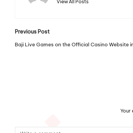
View All Posts
Post
Previous Post
navigation
Baji Live Games on the Official Casino Website 
Your 