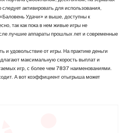
о следует активировать для использования,
 «Баловень Удачи» и выше, доступны к
сно, так как пока в нем живые игры не
числе лучшие аппараты прошлых лет и современные
ь и удовольствие от игры. На практике деньги
редлагают максимальную скорость выплат и
гаемых игр, с более чем 7837 наименованиями.
оисходит. А вот коэффициент отыгрыша может