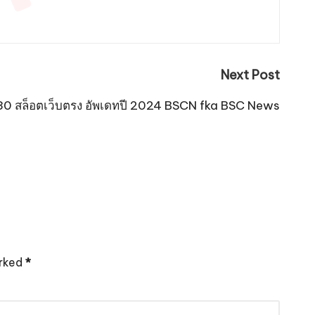
Next Post
30 สล็อตเว็บตรง อัพเดทปี 2024 BSCN fka BSC News
arked
*