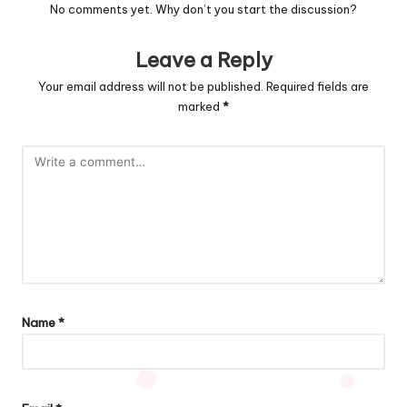
No comments yet. Why don’t you start the discussion?
Leave a Reply
Your email address will not be published.
Required fields are
marked
*
Name
*